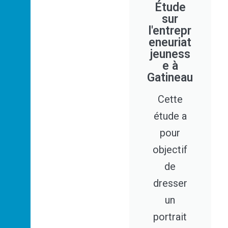
Étude
sur
l'entrepr
eneuriat
jeuness
e à
Gatineau
Cette
étude a
pour
objectif
de
dresser
un
portrait