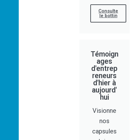
Consulte
le bottin
Témoign
ages
d'entrep
reneurs
d'hier à
aujourd'
hui
Visionne
nos
capsules