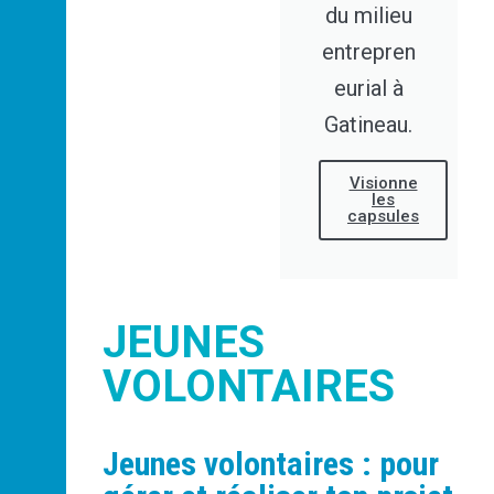
du milieu
entrepren
eurial à
Gatineau.
Visionne
les
capsules
JEUNES
VOLONTAIRES
Jeunes volontaires : pour