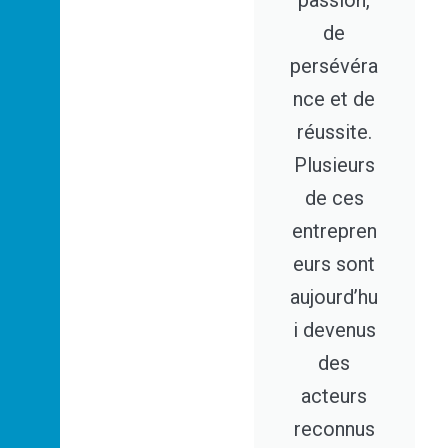
de
persévéra
nce et de
réussite.
Plusieurs
de ces
entrepren
eurs sont
aujourd’hu
i devenus
des
acteurs
reconnus