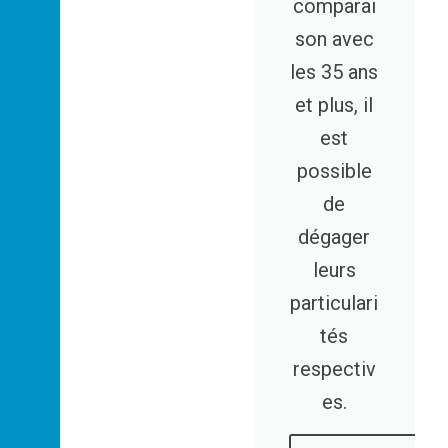
comparai
son avec
les 35 ans
et plus, il
est
possible
de
dégager
leurs
particulari
tés
respectiv
es.