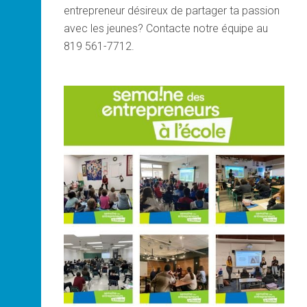
entrepreneur désireux de partager ta passion
avec les jeunes? Contacte notre équipe au
819 561-7712.