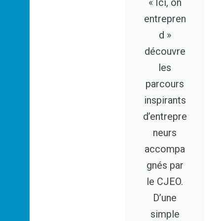
« Ici, on
entrepren
d »
découvre
les
parcours
inspirants
d’entrepre
neurs
accompa
gnés par
le CJEO.
D’une
simple