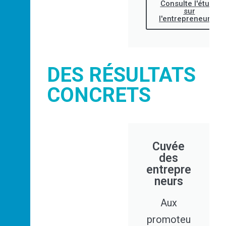
Consulte l'étude
sur
l'entrepreneuriat
DES RÉSULTATS
CONCRETS
Cuvée
des
entrepre
neurs
Aux
promoteu