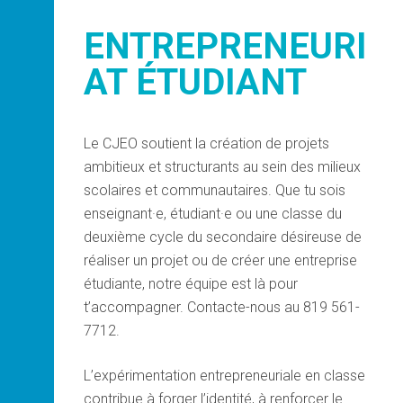
ENTREPRENEURI
AT ÉTUDIANT
Le CJEO soutient la création de projets
ambitieux et structurants au sein des milieux
scolaires et communautaires. Que tu sois
enseignant·e, étudiant·e ou une classe du
deuxième cycle du secondaire désireuse de
réaliser un projet ou de créer une entreprise
étudiante, notre équipe est là pour
t’accompagner. Contacte-nous au 819 561-
7712.
L’expérimentation entrepreneuriale en classe
contribue à forger l’identité, à renforcer le