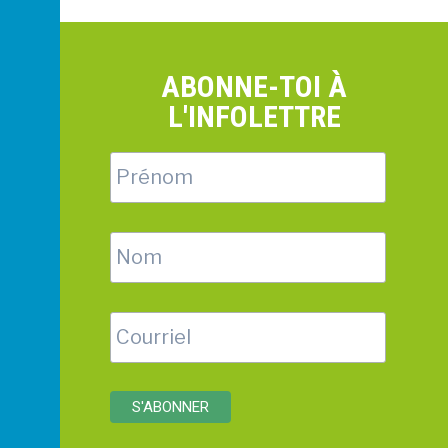
ABONNE-TOI À
L'INFOLETTRE