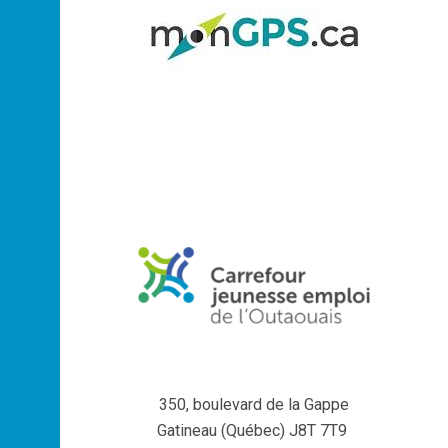
350, boulevard de la Gappe
Gatineau (Québec) J8T 7T9