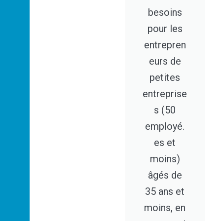
besoins
pour les
entrepren
eurs de
petites
entreprise
s (50
employé.
es et
moins)
âgés de
35 ans et
moins, en