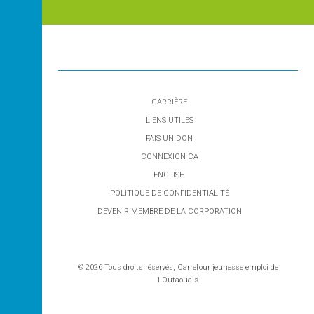
CARRIÈRE
LIENS UTILES
FAIS UN DON
CONNEXION CA
ENGLISH
POLITIQUE DE CONFIDENTIALITÉ
DEVENIR MEMBRE DE LA CORPORATION
© 2026 Tous droits réservés, Carrefour jeunesse emploi de
l'Outaouais