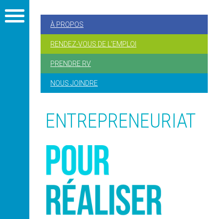
À PROPOS
RENDEZ-VOUS DE L’EMPLOI
PRENDRE RV
NOUS JOINDRE
ENTREPRENEURIAT