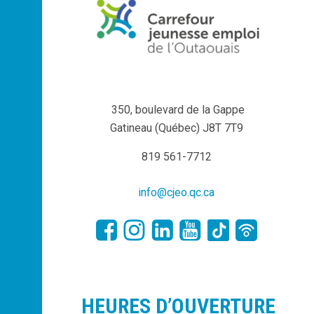
350, boulevard de la Gappe
Gatineau (Québec) J8T 7T9
819 561-7712
info@cjeo.qc.ca
HEURES D’OUVERTURE