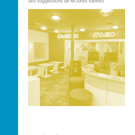
des suggestions de lectures variées.