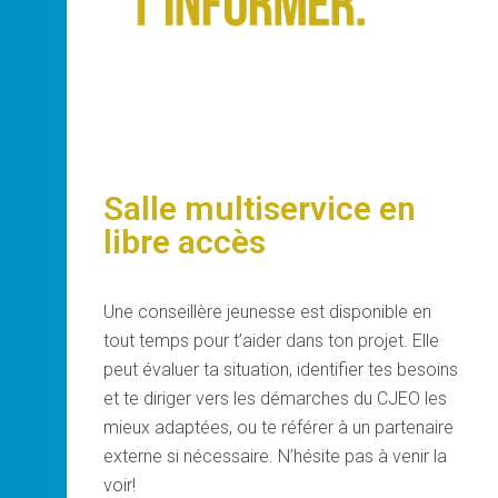
Salle multiservice en
libre accès
Une conseillère jeunesse est disponible en
tout temps pour t’aider dans ton projet. Elle
peut évaluer ta situation, identifier tes besoins
et te diriger vers les démarches du CJEO les
mieux adaptées, ou te référer à un partenaire
externe si nécessaire. N’hésite pas à venir la
voir!