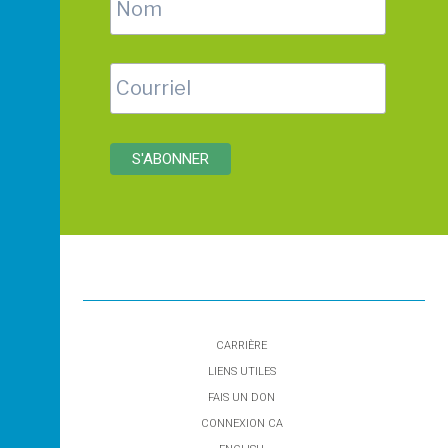
CARRIÈRE
LIENS UTILES
FAIS UN DON
CONNEXION CA