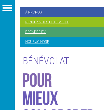
À PROPOS
RENDEZ-VOUS DE L’EMPLOI
PRENDRE RV
NOUS JOINDRE
BÉNÉVOLAT