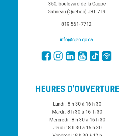
350, boulevard de la Gappe
Gatineau (Québec) J8T 7T9
819 561-7712
info@cjeo.qc.ca
HEURES D’OUVERTURE
Lundi : 8 h 30 à 16 h 30
Mardi : 8 h 30 à 16 h 30
Mercredi : 8 h 30 à 16 h 30
Jeudi : 8 h 30 à 16 h 30
Vendredi : 8 h 30 à 12 h