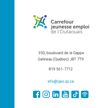
350, boulevard de la Gappe
Gatineau (Québec) J8T 7T9
819 561-7712
info@cjeo.qc.ca